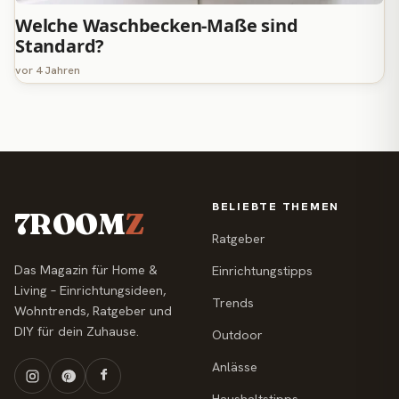
Welche Waschbecken-Maße sind
Standard?
vor 4 Jahren
BELIEBTE THEMEN
7ROOM
Z
Ratgeber
Das Magazin für Home &
Einrichtungstipps
Living – Einrichtungsideen,
Trends
Wohntrends, Ratgeber und
DIY für dein Zuhause.
Outdoor
Anlässe