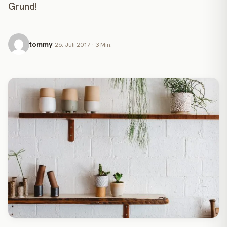
Grund!
tommy
26. Juli 2017 · 3 Min.