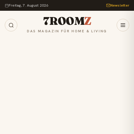
Zum Inhalt springen
Freitag, 7. August 2026
Newsletter
7ROOM
Z
DAS MAGAZIN FÜR HOME & LIVING