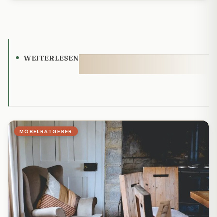
WEITERLESEN
MÖBELRATGEBER