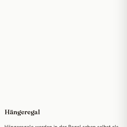
Hängeregal
Hängeregale werden in der Regel schon selbst als