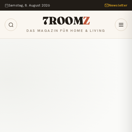
Zum Inhalt springen
Samstag, 8. August 2026
Newsletter
7ROOM
Z
DAS MAGAZIN FÜR HOME & LIVING