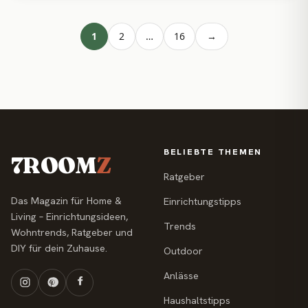
1
2
…
16
→
BELIEBTE THEMEN
7ROOM
Z
Ratgeber
Das Magazin für Home &
Einrichtungstipps
Living – Einrichtungsideen,
Trends
Wohntrends, Ratgeber und
DIY für dein Zuhause.
Outdoor
Anlässe
Haushaltstipps