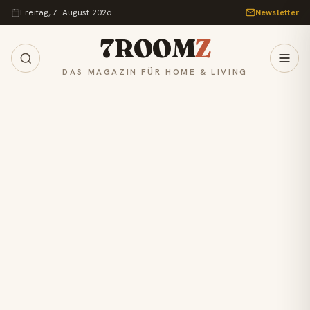
Zum Inhalt springen
Freitag, 7. August 2026
Newsletter
7ROOM
Z
DAS MAGAZIN FÜR HOME & LIVING