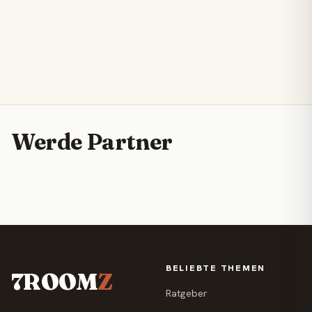
Werde Partner
BELIEBTE THEMEN
7ROOM
Z
Ratgeber