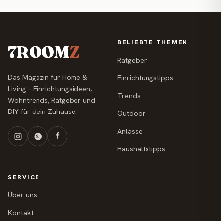
BELIEBTE THEMEN
7ROOM
Z
Ratgeber
Das Magazin für Home &
Einrichtungstipps
Living – Einrichtungsideen,
Trends
Wohntrends, Ratgeber und
DIY für dein Zuhause.
Outdoor
Anlässe
Haushaltstipps
SERVICE
Über uns
Kontakt