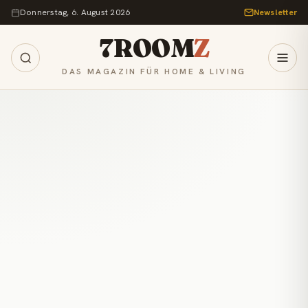
Zum Inhalt springen
Donnerstag, 6. August 2026
Newsletter
7ROOM
Z
DAS MAGAZIN FÜR HOME & LIVING