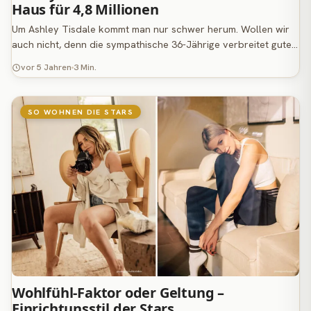
Haus für 4,8 Millionen
Um Ashley Tisdale kommt man nur schwer herum. Wollen wir
auch nicht, denn die sympathische 36-Jährige verbreitet gute…
vor 5 Jahren
3 Min.
SO WOHNEN DIE STARS
Wohlfühl-Faktor oder Geltung –
Einrichtunsstil der Stars