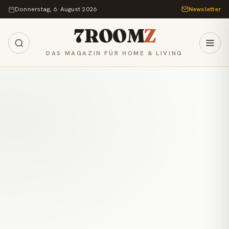
Zum Inhalt springen
Donnerstag, 6. August 2026
Newsletter
7ROOM
Z
DAS MAGAZIN FÜR HOME & LIVING