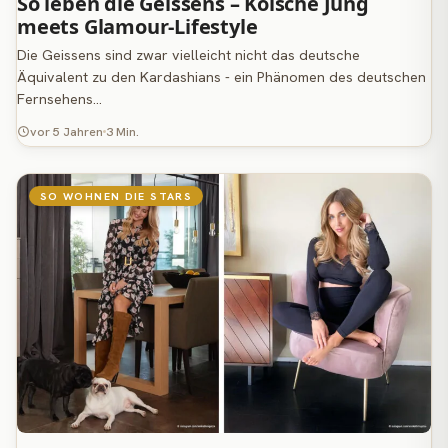
So leben die Geissens – Kölsche Jung
meets Glamour-Lifestyle
Die Geissens sind zwar vielleicht nicht das deutsche
Äquivalent zu den Kardashians - ein Phänomen des deutschen
Fernsehens…
vor 5 Jahren
3 Min.
SO WOHNEN DIE STARS