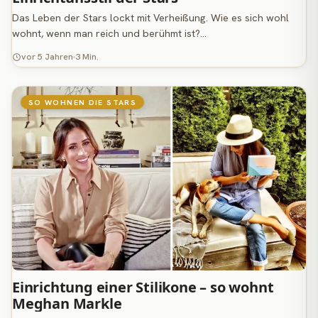
Das Leben der Stars lockt mit Verheißung. Wie es sich wohl
wohnt, wenn man reich und berühmt ist?…
vor 5 Jahren
3 Min.
SO WOHNEN DIE STARS
Einrichtung einer Stilikone – so wohnt
Meghan Markle