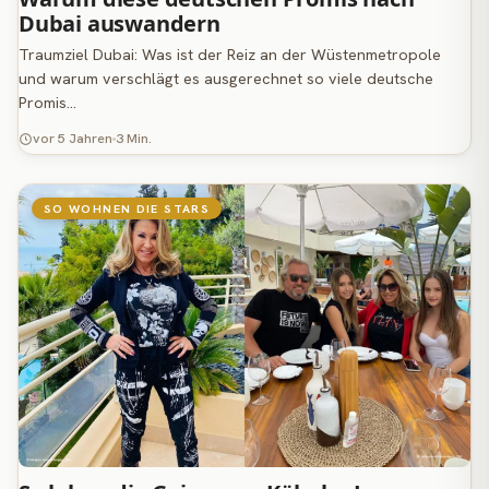
Dubai auswandern
Traumziel Dubai: Was ist der Reiz an der Wüstenmetropole
und warum verschlägt es ausgerechnet so viele deutsche
Promis…
vor 5 Jahren
3 Min.
SO WOHNEN DIE STARS