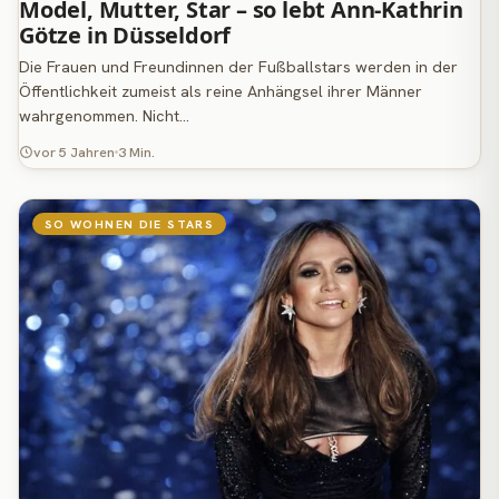
Model, Mutter, Star – so lebt Ann-Kathrin
Götze in Düsseldorf
Die Frauen und Freundinnen der Fußballstars werden in der
Öffentlichkeit zumeist als reine Anhängsel ihrer Männer
wahrgenommen. Nicht…
vor 5 Jahren
3 Min.
SO WOHNEN DIE STARS