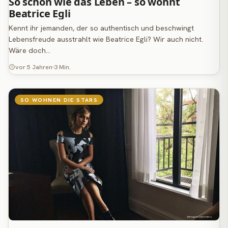
So schön wie das Leben – so wohnt
Beatrice Egli
Kennt ihr jemanden, der so authentisch und beschwingt
Lebensfreude ausstrahlt wie Beatrice Egli? Wir auch nicht.
Wäre doch…
vor 5 Jahren
3 Min.
SO WOHNEN DIE STARS