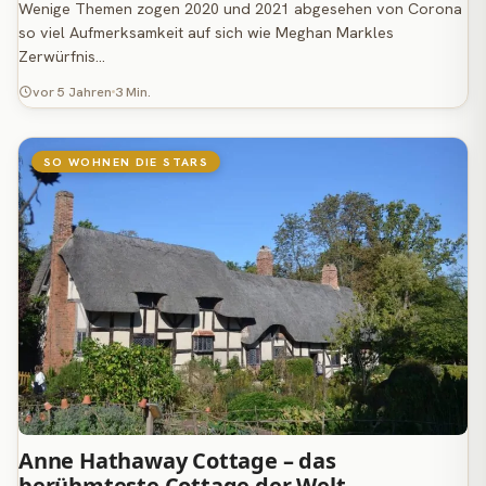
Wenige Themen zogen 2020 und 2021 abgesehen von Corona
so viel Aufmerksamkeit auf sich wie Meghan Markles
Zerwürfnis…
vor 5 Jahren
3 Min.
SO WOHNEN DIE STARS
Anne Hathaway Cottage – das
berühmteste Cottage der Welt