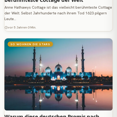
Anne Hathawys Cottage ist das vielleicht berühmteste Cottage
der Welt. Selbst Jahrhunderte nach ihrem Tod 1623 pilgern
Leute…
vor 5 Jahren
3 Min.
SO WOHNEN DIE STARS
Warum diese deutschen Promis nach