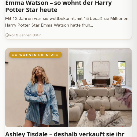
Emma Watson – so wohnt der Harry
Potter Star heute
Mit 12 Jahren war sie weltbekannt, mit 18 besaß sie Millionen.
Harry Potter Star Emma Watson hatte früh…
vor 5 Jahren
3 Min.
SO WOHNEN DIE STARS
Ashley Tisdale – deshalb verkauft sie ihr