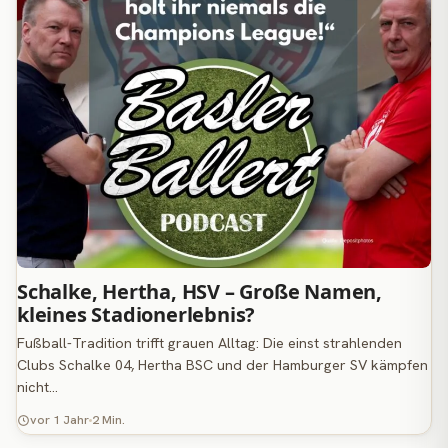
Schalke, Hertha, HSV – Große Namen,
kleines Stadionerlebnis?
Fußball-Tradition trifft grauen Alltag: Die einst strahlenden
Clubs Schalke 04, Hertha BSC und der Hamburger SV kämpfen
nicht…
vor 1 Jahr
2 Min.