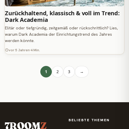
Zurückhaltend, klassisch & voll im Trend:
Dark Academia
Elitär oder tiefgründig, zeitgemäß oder rückschrittlich? Lies,
warum Dark Academia der Einrichtungstrend des Jahres
werden könnte.
vor 5 Jahren
4 Min.
1
2
3
→
BELIEBTE THEMEN
7ROOM
Z