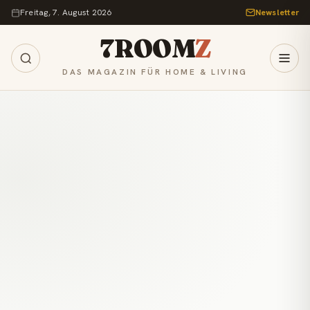
Zum Inhalt springen
Freitag, 7. August 2026
Newsletter
7ROOM
Z
DAS MAGAZIN FÜR HOME & LIVING