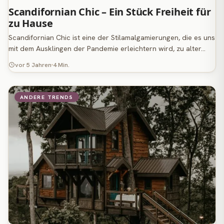
Scandifornian Chic – Ein Stück Freiheit für
zu Hause
Scandifornian Chic ist eine der Stilamalgamierungen, die es uns
mit dem Ausklingen der Pandemie erleichtern wird, zu alter…
vor 5 Jahren
4 Min.
ANDERE TRENDS