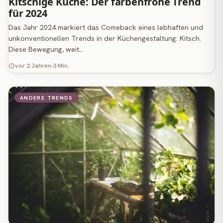
Kitschige Küche: Der farbenfrohe Trend
für 2024
Das Jahr 2024 markiert das Comeback eines lebhaften und
unkonventionellen Trends in der Küchengestaltung: Kitsch.
Diese Bewegung, weit…
vor 2 Jahren
3 Min.
ANDERE TRENDS