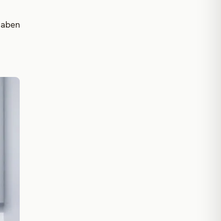
haben