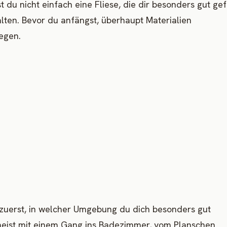
du nicht einfach eine Fliese, die dir besonders gut gefä
ten. Bevor du anfängst, überhaupt Materialien
egen.
h zuerst, in welcher Umgebung du dich besonders gut
meist mit einem Gang ins Badezimmer, vom Planschen