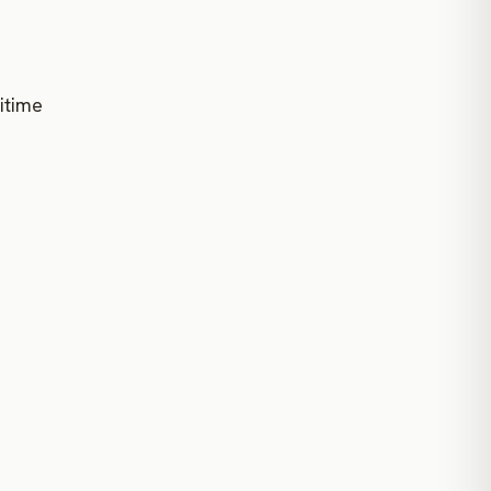
itime