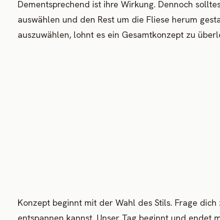
Dementsprechend ist ihre Wirkung. Dennoch solltest 
auswählen und den Rest um die Fliese herum gestal
auszuwählen, lohnt es ein Gesamtkonzept zu überl
Konzept beginnt mit der Wahl des Stils. Frage dic
entspannen kannst. Unser Tag beginnt und endet 