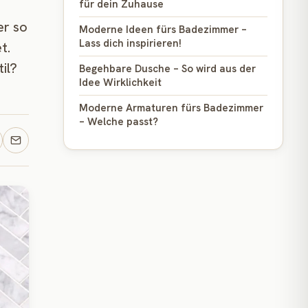
für dein Zuhause
er so
Moderne Ideen fürs Badezimmer –
Lass dich inspirieren!
t.
il?
Begehbare Dusche – So wird aus der
Idee Wirklichkeit
Moderne Armaturen fürs Badezimmer
– Welche passt?