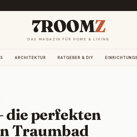
7ROOM
Z
DAS MAGAZIN FÜR HOME & LIVING
RS
ARCHITEKTUR
RATGEBER & DIY
EINRICHTUNG
– die perfekten
ein Traumbad