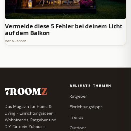
Vermeide diese 5 Fehler bei deinem Licht
auf dem Balkon
vor 6 Jahren
BELIEBTE THEMEN
7ROOM
Z
Ratgeber
Das Magazin für Home &
Einrichtungstipps
Living – Einrichtungsideen,
Trends
Wohntrends, Ratgeber und
DIY für dein Zuhause.
Outdoor