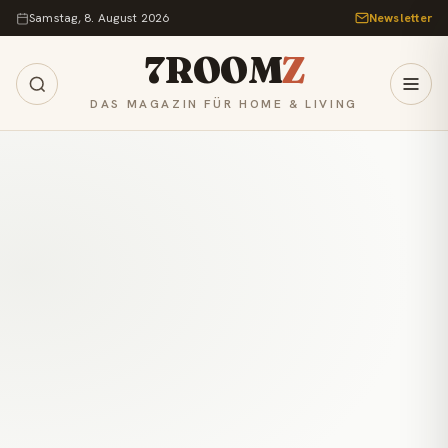
Zum Inhalt springen
Samstag, 8. August 2026
Newsletter
7ROOM
Z
DAS MAGAZIN FÜR HOME & LIVING