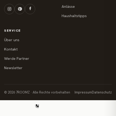
Anlässe
Haushaltstipps
SERVICE
Über uns
Kontakt
Werde Partner
Newsletter
© 2026 7ROOMZ · Alle Rechte vorbehalten
Impressum
Datenschutz