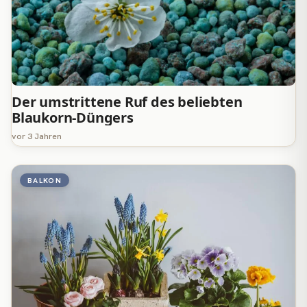
Der umstrittene Ruf des beliebten
Blaukorn-Düngers
vor 3 Jahren
BALKON