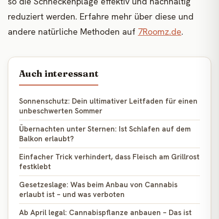
so die Schneckenplage effektiv und nachhaltig
reduziert werden. Erfahre mehr über diese und
andere natürliche Methoden auf
7Roomz.de
.
Auch interessant
Sonnenschutz: Dein ultimativer Leitfaden für einen
unbeschwerten Sommer
Übernachten unter Sternen: Ist Schlafen auf dem
Balkon erlaubt?
Einfacher Trick verhindert, dass Fleisch am Grillrost
festklebt
Gesetzeslage: Was beim Anbau von Cannabis
erlaubt ist – und was verboten
Ab April legal: Cannabispflanze anbauen – Das ist