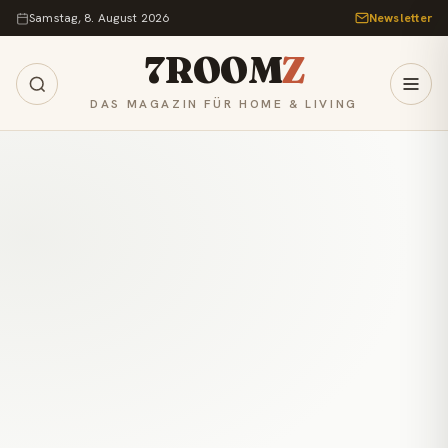
Zum Inhalt springen
Samstag, 8. August 2026
Newsletter
7ROOM
Z
DAS MAGAZIN FÜR HOME & LIVING