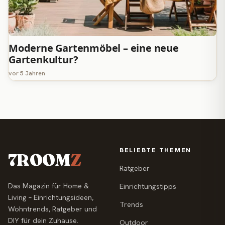
Moderne Gartenmöbel – eine neue
Gartenkultur?
vor 5 Jahren
BELIEBTE THEMEN
7ROOM
Z
Ratgeber
Das Magazin für Home &
Einrichtungstipps
Living – Einrichtungsideen,
Trends
Wohntrends, Ratgeber und
DIY für dein Zuhause.
Outdoor