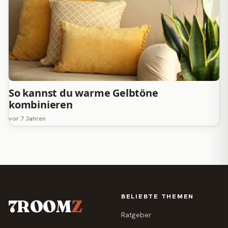
So kannst du warme Gelbtöne
kombinieren
vor 7 Jahren
BELIEBTE THEMEN
7ROOM
Z
Ratgeber