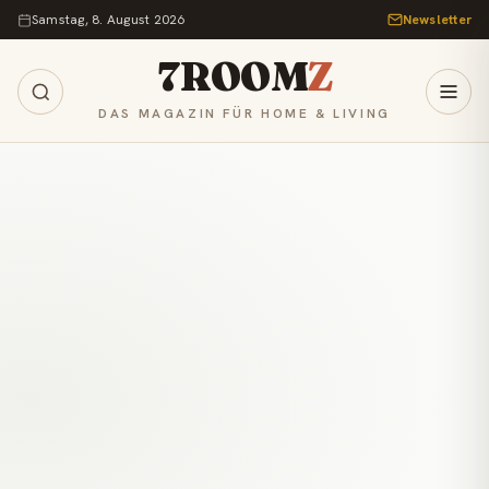
Zum Inhalt springen
Samstag, 8. August 2026
Newsletter
7ROOM
Z
DAS MAGAZIN FÜR HOME & LIVING