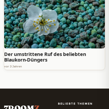
Der umstrittene Ruf des beliebten
Blaukorn-Düngers
vor 3 Jahren
BELIEBTE THEMEN
7ROOM
Z