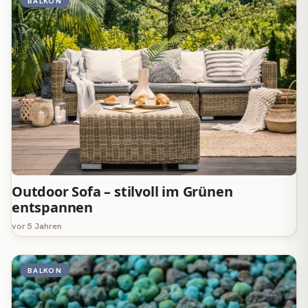
BALKON
Outdoor Sofa – stilvoll im Grünen
entspannen
vor 5 Jahren
BALKON