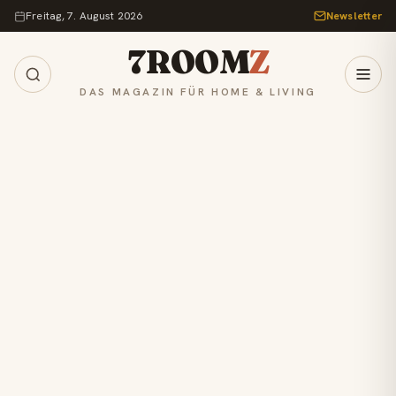
Zum Inhalt springen
Freitag, 7. August 2026
Newsletter
7ROOM
Z
DAS MAGAZIN FÜR HOME & LIVING