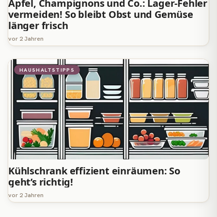
Äpfel, Champignons und Co.: Lager-Fehler
vermeiden! So bleibt Obst und Gemüse
länger frisch
vor 2 Jahren
HAUSHALTSTIPPS
Kühlschrank effizient einräumen: So
geht’s richtig!
vor 2 Jahren