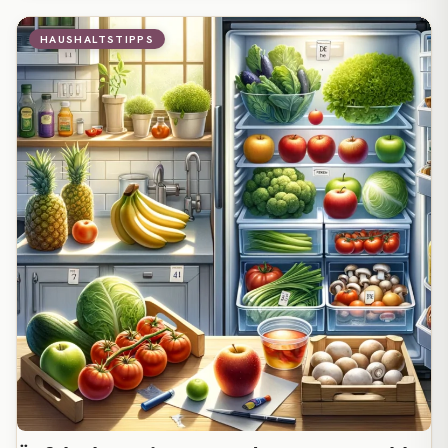
HAUSHALTSTIPPS