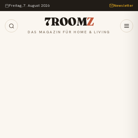
Zum Inhalt springen
Freitag, 7. August 2026
Newsletter
7ROOM
Z
DAS MAGAZIN FÜR HOME & LIVING